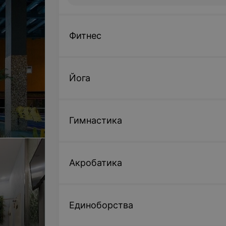
Фитнес
Йога
Гимнастика
Акробатика
Единоборства