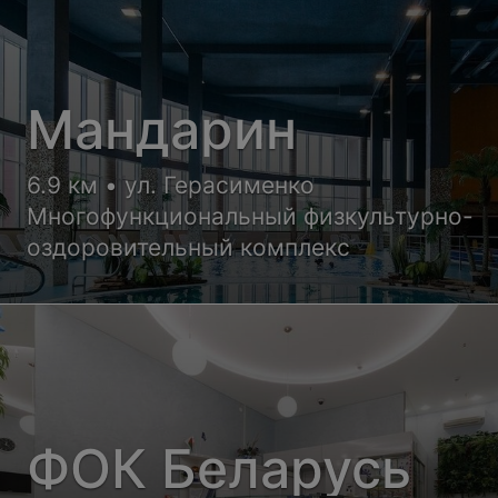
Мандарин
6.9 км • ул. Герасименко
Многофункциональный физкультурно-
оздоровительный комплекс
ФОК Беларусь