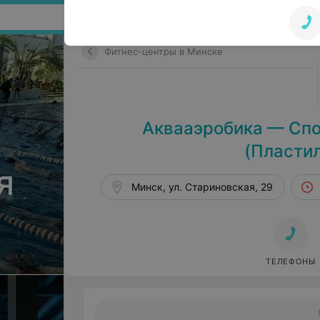
Поиск по сайту
Фитнес-центры в Минске
Аквааэробика — Спор
(Пластил
я
Минск, ул. Стариновская, 29
ТЕЛЕФОНЫ