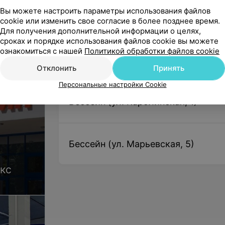
Вы можете настроить параметры использования файлов
cookie или изменить свое согласие в более позднее время.
Абонемент на 1 месяц (12 занятий)
Для получения дополнительной информации о целях,
3 раза в неделю
сроках и порядке использования файлов cookie вы можете
Цена по запросу
ознакомиться с нашей
Политикой обработки файлов cookie
Отклонить
Принять
Персональные настройки Cookie
Бессейн (ул. Каролинская, 1)
Бессейн (ул. Марьевская, 5)
кс