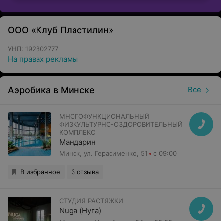
ООО «Клуб Пластилин»
УНП: 192802777
На правах рекламы
Аэробика в Минске
Все
МНОГОФУНКЦИОНАЛЬНЫЙ
ФИЗКУЛЬТУРНО-ОЗДОРОВИТЕЛЬНЫЙ
КОМПЛЕКС
Мандарин
Минск, ул. Герасименко, 51
с 09:00
В избранное
3 отзыва
СТУДИЯ РАСТЯЖКИ
Nuga (Нуга)