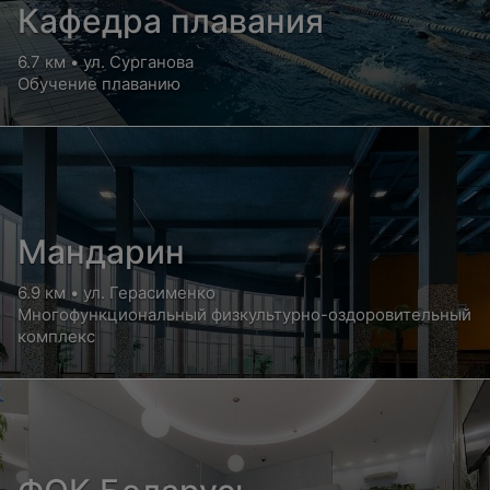
Кафедра плавания
6.7 км • ул. Сурганова
Обучение плаванию
Мандарин
6.9 км • ул. Герасименко
Многофункциональный физкультурно-оздоровительный
комплекс