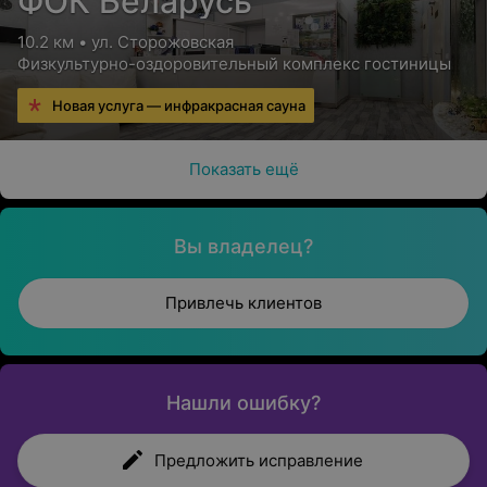
ФОК Беларусь
10.2 км • ул. Сторожовская
Физкультурно-оздоровительный комплекс гостиницы
Новая услуга — инфракрасная сауна
Показать ещё
Вы владелец?
Привлечь клиентов
Нашли ошибку?
Предложить исправление