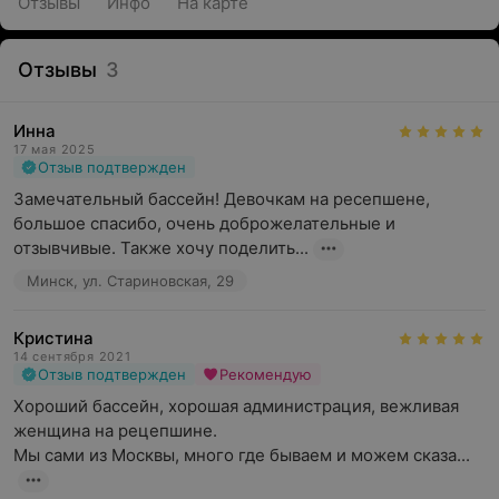
Отзывы
Инфо
На карте
Отзывы
3
Инна
17 мая 2025
Отзыв подтвержден
Замечательный бассейн! Девочкам на ресепшене,  
большое спасибо, очень доброжелательные и 
отзывчивые. Также хочу поделить...
Минск, ул. Стариновская, 29
Кристина
14 сентября 2021
Отзыв подтвержден
Рекомендую
Хороший бассейн, хорошая администрация, вежливая 
женщина на рецепшине.

Мы сами из Москвы, много где бываем и можем сказа...