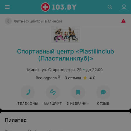
Фитнес-центры в Минске
Спортивный центр «Plastilinclub
(Пластилинклуб)»
Минск, ул. Стариновская, 29
до 22:00
3
Все адреса
3 отзыва
4.0
ТЕЛЕФОНЫ
МАРШРУТ
В ИЗБРАННОЕ
ОТЗЫВ
Пилатес